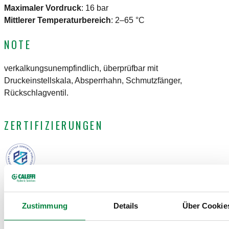
Maximaler Vordruck
:
16 bar
Mittlerer Temperaturbereich
:
2–65 °C
NOTE
verkalkungsunempfindlich, überprüfbar mit
Druckeinstellskala, Absperrhahn, Schmutzfänger,
Rückschlagventil.
ZERTIFIZIERUNGEN
ZEICHNUNGEN UND SPEZIFIKATIONEN
Zustimmung
Details
Über Cookie