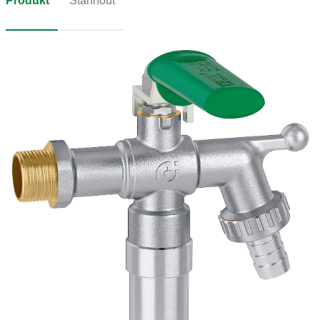
Produkt
Stáhnout