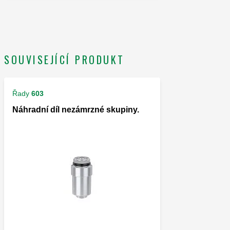
SOUVISEJÍCÍ PRODUKT
Řady
603
Náhradní díl nezámrzné skupiny.