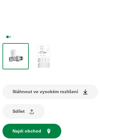
Stáhnout ve vysokém rozlišení
Sdílet
Najdi obchod