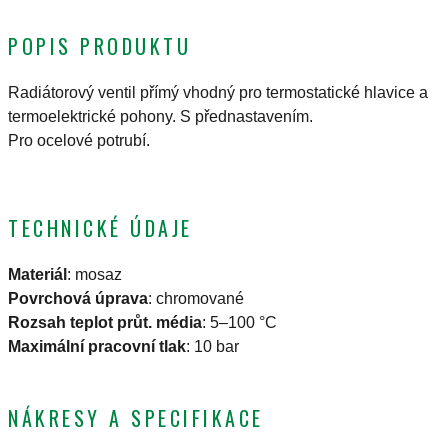
POPIS PRODUKTU
Radiátorový ventil přímý vhodný pro termostatické hlavice a
termoelektrické pohony. S přednastavením.
Pro ocelové potrubí.
TECHNICKÉ ÚDAJE
Materiál
:
mosaz
Povrchová úprava
:
chromované
Rozsah teplot průt. média
:
5–100 °C
Maximální pracovní tlak
:
10 bar
NÁKRESY A SPECIFIKACE