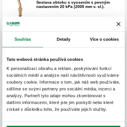
Sestava obtoku s vyosením s pevným
nastavením 20 kPa (2000 mm v. sl.).
Souhlas
Detaily
Více o cookies
Izolace (přední a zadní) pro pár
rozdělovačů série 663.
Tato webová stránka používá cookies
K personalizaci obsahu a reklam, poskytování funkcí
sociálních médií a analýze naší návštěvnosti využíváme
soubory cookie. Informace o tom, jak náš web používáte,
Pár kulových ventilů.
sdílíme se svými partnery pro sociální média, inzerci a
analýzy. Partneři tyto údaje mohou zkombinovat s
dalšími informacemi, které jste jim poskytli nebo které
získali v důsledku toho, že používáte jejich služby.
Pár kulových ventilů.