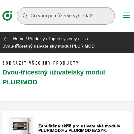
Suggestions will appear as you type
... /
Home
/
Produkty
/
Topné systémy
/
Dvou-třícestný uživatelský modul PLURIMOD
ZOBRAZIT VŠECHNY PRODUKTY
Dvou-třícestný uživatelský modul
PLURIMOD
Zapuštěná skříň pro uživatelské moduly
PLURIMOD® a PLURIMOD EASY®.