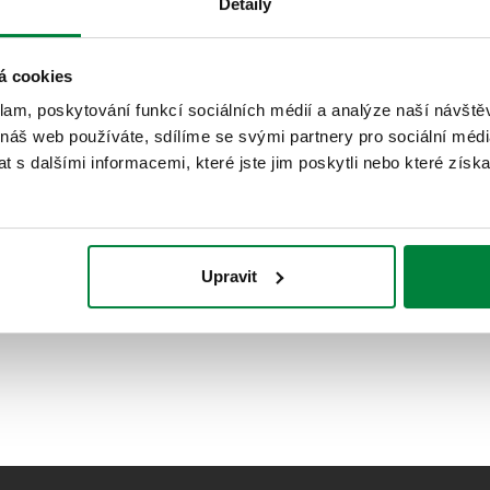
Detaily
á cookies
klam, poskytování funkcí sociálních médií a analýze naší návšt
 náš web používáte, sdílíme se svými partnery pro sociální média
 s dalšími informacemi, které jste jim poskytli nebo které získa
Upravit