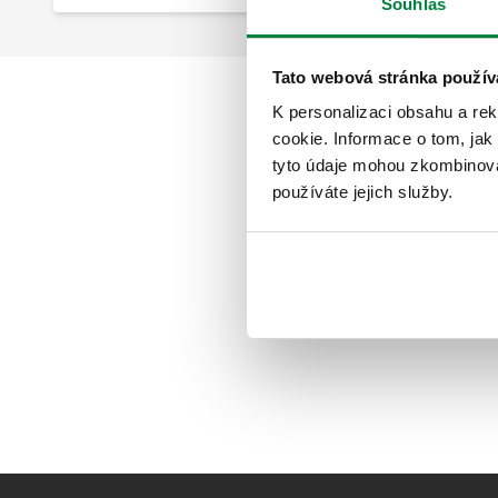
Souhlas
Tato webová stránka použív
K personalizaci obsahu a re
cookie. Informace o tom, jak
tyto údaje mohou zkombinovat
používáte jejich služby.