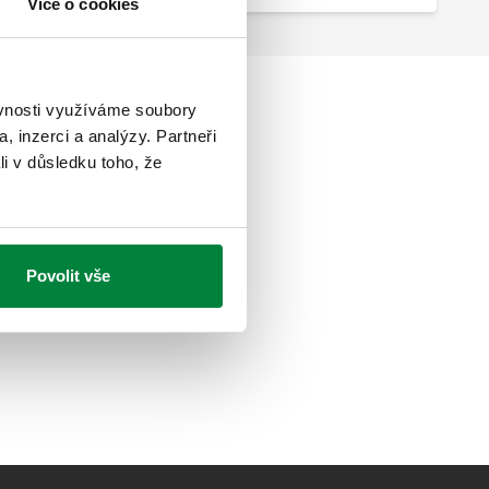
Více o cookies
ěvnosti využíváme soubory
, inzerci a analýzy. Partneři
li v důsledku toho, že
Povolit vše