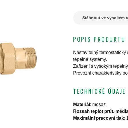
Stáhnout ve vysokém ro
POPIS PRODUKTU
Nastavitelný termostatický 
tepelné systémy.
Zařízení s vysokým tepelný
Provozní charakteristiky 
TECHNICKÉ ÚDAJE
Materiál
:
mosaz
Rozsah teplot průt. médi
Maximální pracovní tlak
: