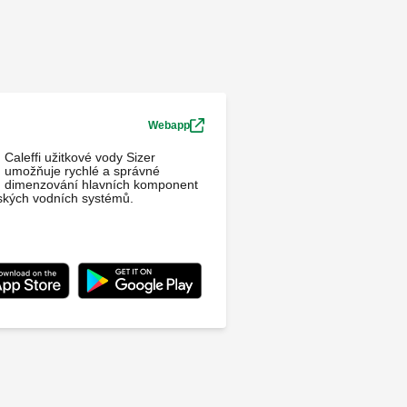
Webapp
Caleffi užitkové vody Sizer
umožňuje rychlé a správné
dimenzování hlavních komponent
kých vodních systémů.