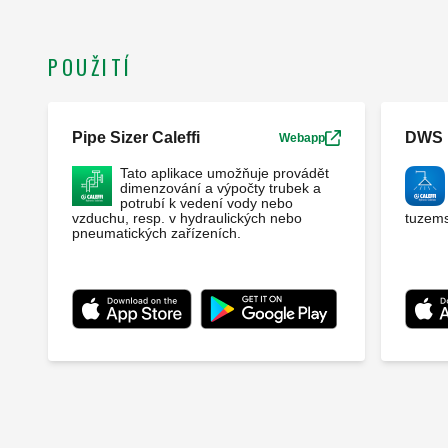
POUŽITÍ
Pipe Sizer Caleffi
DWS
Webapp
Tato aplikace umožňuje provádět
dimenzování a výpočty trubek a
potrubí k vedení vody nebo
vzduchu, resp. v hydraulických nebo
tuzems
pneumatických zařízeních.