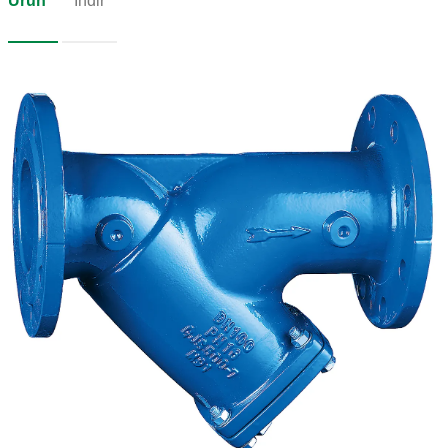
Ürün
İndir