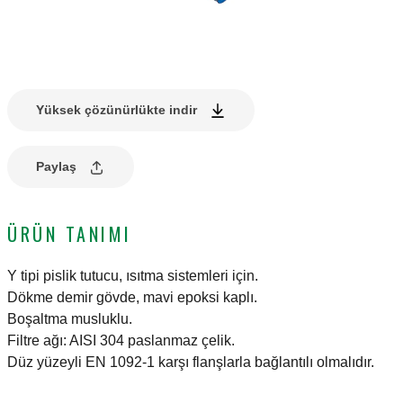
Yüksek çözünürlükte indir
Paylaş
ÜRÜN TANIMI
Y tipi pislik tutucu, ısıtma sistemleri için.
Dökme demir gövde, mavi epoksi kaplı.
Boşaltma musluklu.
Filtre ağı: AISI 304 paslanmaz çelik.
Düz yüzeyli EN 1092-1 karşı flanşlarla bağlantılı olmalıdır.