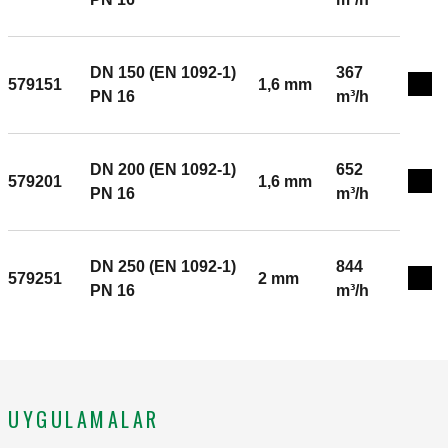
DN 150 (EN 1092-1)
367
579151
1,6 mm
Exp
PN 16
m³/h
DN 200 (EN 1092-1)
652
579201
1,6 mm
Exp
PN 16
m³/h
DN 250 (EN 1092-1)
844
579251
2 mm
Exp
PN 16
m³/h
UYGULAMALAR