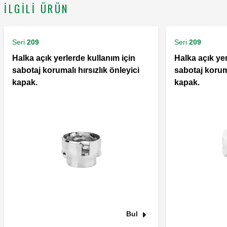
İLGILI ÜRÜN
Seri
209
Seri
209
Halka açık yerlerde kullanım için
Halka açık yer
sabotaj korumalı hırsızlık önleyici
sabotaj koruma
kapak.
kapak.
Bul