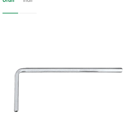
Ürün
İndir