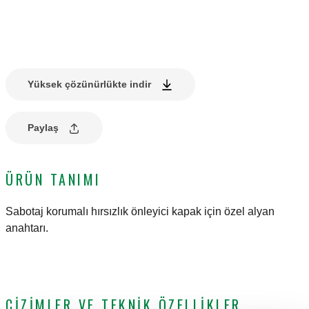
Yüksek çözünürlükte indir
Paylaş
ÜRÜN TANIMI
Sabotaj korumalı hırsızlık önleyici kapak için özel alyan
anahtarı.
ÇIZIMLER VE TEKNIK ÖZELLIKLER