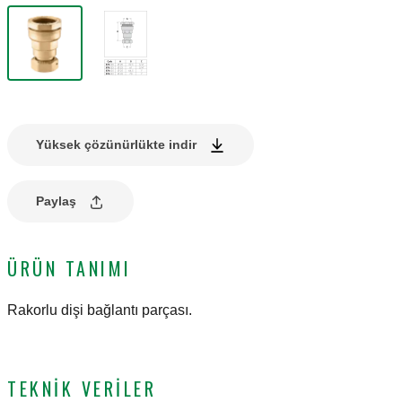
Yüksek çözünürlükte indir
Paylaş
ÜRÜN TANIMI
Rakorlu dişi bağlantı parçası.
TEKNIK VERILER