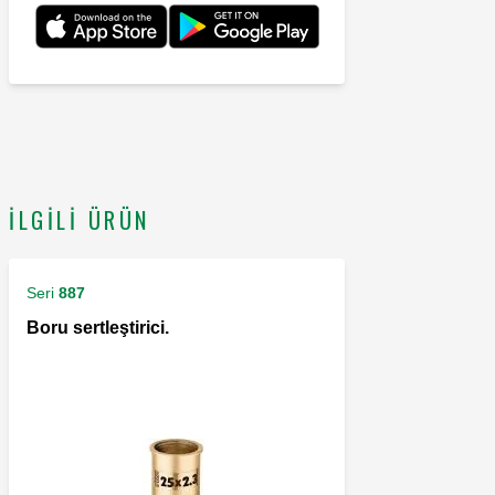
İLGILI ÜRÜN
Seri
887
Boru sertleştirici.