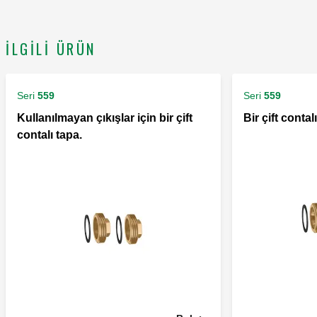
İLGILI ÜRÜN
Seri
559
Seri
559
Kullanılmayan çıkışlar için bir çift
Bir çift contal
contalı tapa.