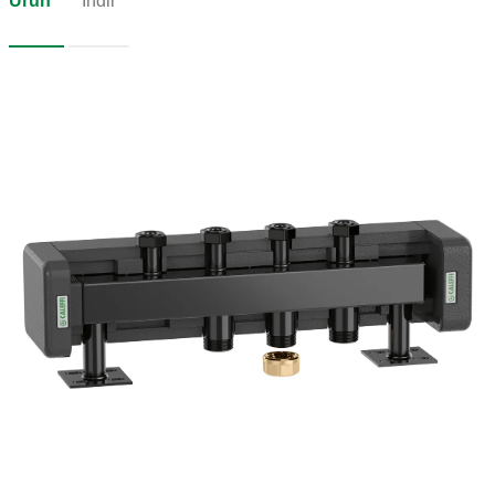
Ürün
İndir