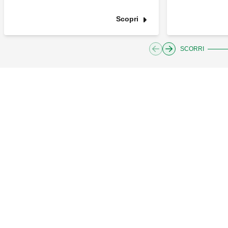
Scopri
SCORRI