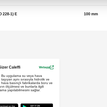
O 228-1) E
100 mm
izer Caleffi
Webapp
Bu uygulama su veya hava
taşıyan aynı sırasıyla hidrolik ve
hava basınçlı fabrikalarda boru ve
rın ölçülmesi ve bunlarla ilgili
ama yapılabilmesini sağlar.