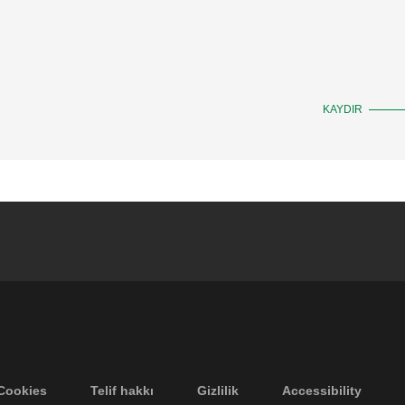
KAYDIR
Cookies
Telif hakkı
Gizlilik
Accessibility