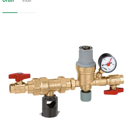
Ürün
İndir