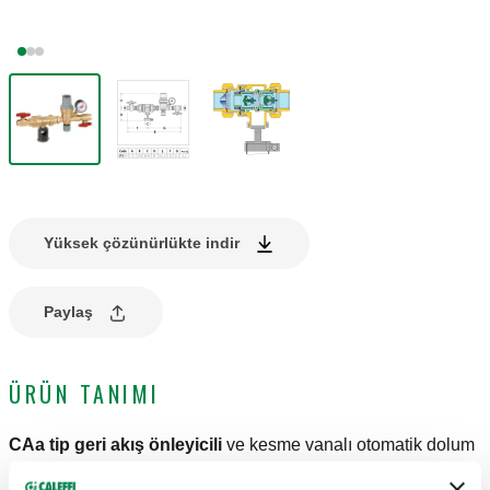
Yüksek çözünürlükte indir
Paylaş
ÜRÜN TANIMI
CAa tip geri akış önleyicili
ve kesme vanalı otomatik dolum
seti.