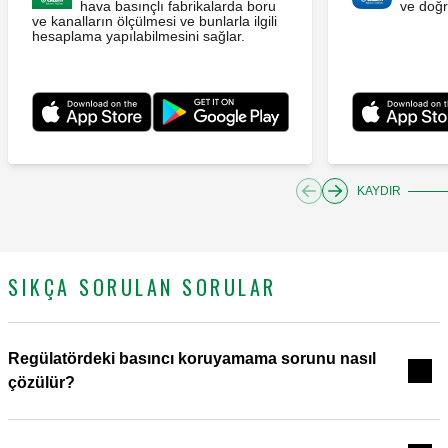
hava basınçlı fabrikalarda boru
ve doğr
ve kanalların ölçülmesi ve bunlarla ilgili
hesaplama yapılabilmesini sağlar.
KAYDIR
SIKÇA SORULAN SORULAR
Regülatördeki basıncı koruyamama sorunu nasıl
çözülür?