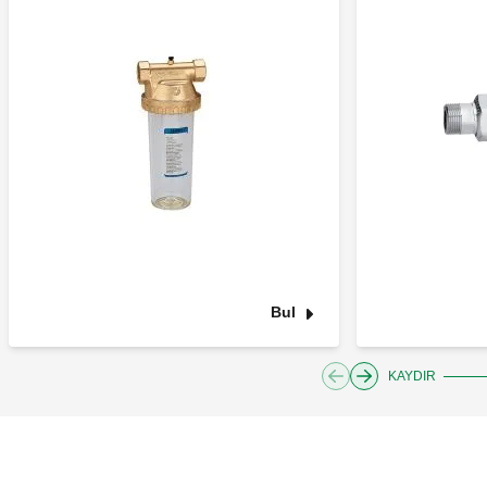
Bul
KAYDIR