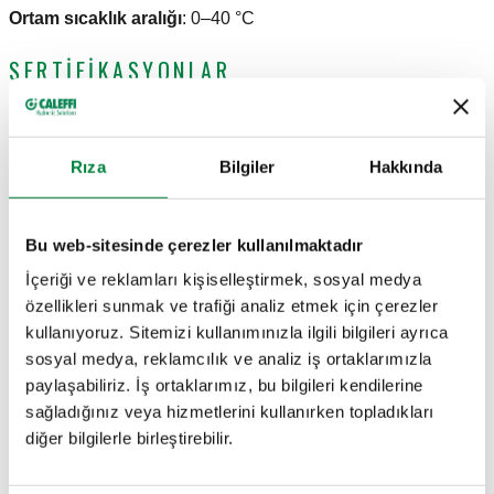
Ortam sıcaklık aralığı
:
0–40 °C
SERTIFIKASYONLAR
Rıza
Bilgiler
Hakkında
ÇIZIMLER VE TEKNIK ÖZELLIKLER
Bu web-sitesinde çerezler kullanılmaktadır
İçeriği ve reklamları kişiselleştirmek, sosyal medya
özellikleri sunmak ve trafiği analiz etmek için çerezler
Parça
Not
kullanıyoruz. Sitemizi kullanımınızla ilgili bilgileri ayrıca
Actions
numarası
sosyal medya, reklamcılık ve analiz iş ortaklarımızla
paylaşabiliriz. İş ortaklarımız, bu bilgileri kendilerine
215100
sağladığınız veya hizmetlerini kullanırken topladıkları
Gateway
Col
BLK
diğer bilgilerle birleştirebilir.