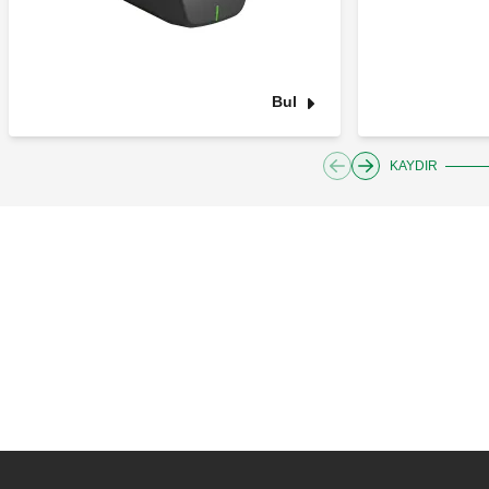
Bul
KAYDIR