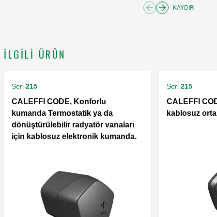
KAYDIR
İLGILI ÜRÜN
Seri
215
Seri
215
CALEFFI CODE, Konforlu
CALEFFI COD
kumanda Termostatik ya da
kablosuz orta
dönüştürülebilir radyatör vanaları
için kablosuz elektronik kumanda.