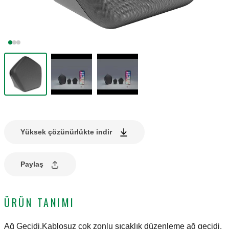
Yüksek çözünürlükte indir
Paylaş
ÜRÜN TANIMI
Ağ Geçidi.Kablosuz çok zonlu sıcaklık düzenleme ağ geçidi.