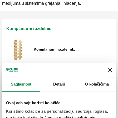
medijuma u sistemima grejanja i hlađenja.
Komplanarni razdelnici
Komplanarni razdelnik.
Komplanarni razdelnik.
Saglasnost
Detalji
O kolačićima
Ovaj veb sajt koristi kolačiće
Komplanarni jednostrani razdelnik.
Koristimo kolačiće za personalizaciju sadržaja i oglasa,
pružanje funkcija društvenih medija i analiziranje