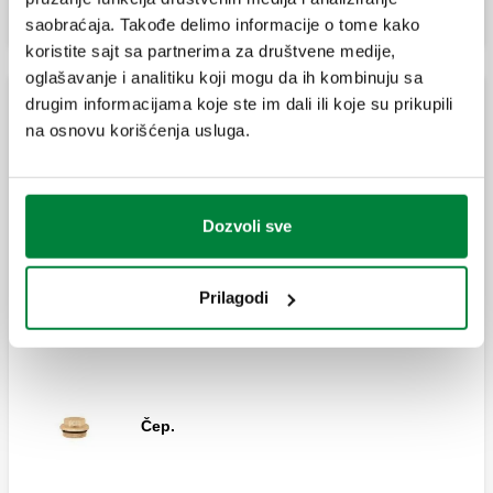
saobraćaja. Takođe delimo informacije o tome kako
koristite sajt sa partnerima za društvene medije,
oglašavanje i analitiku koji mogu da ih kombinuju sa
drugim informacijama koje ste im dali ili koje su prikupili
Dodatna oprema za komplanarne razdelnike
na osnovu korišćenja usluga.
Diferencijalni by-pass za komplanarne
razdelnike serija 356 i 357.
Dozvoli sve
Prilagodi
Redukcija.
Čep.