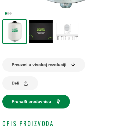
Preuzmi u visokoj rezoluciji
Deli
Pronađi prodavnicu
OPIS PROIZVODA