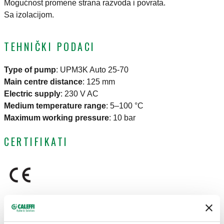
Mogućnost promene strana razvoda i povrata.
Sa izolacijom.
TEHNIČKI PODACI
Type of pump
:
UPM3K Auto 25-70
Main centre distance
:
125 mm
Electric supply
:
230 V AC
Medium temperature range
:
5–100 °C
Maximum working pressure
:
10 bar
CERTIFIKATI
CRTEŽI I SPECIFIKACIJE