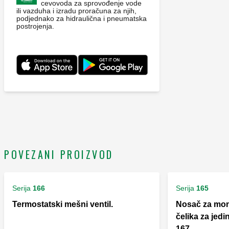
cevovoda za sprovođenje vode
ili vazduha i izradu proračuna za njih,
podjednako za hidraulična i pneumatska
postrojenja.
POVEZANI PROIZVOD
Serija
166
Serija
165
Termostatski mešni ventil.
Nosač za mon
čelika za jedin
167.