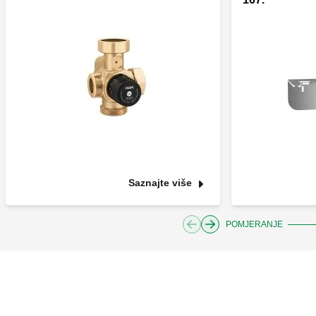
Saznajte više
POMJERANJE