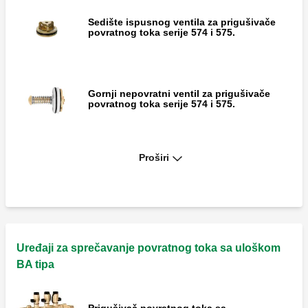
Sedište ispusnog ventila za prigušivače
povratnog toka serije 574 i 575.
Gornji nepovratni ventil za prigušivače
povratnog toka serije 574 i 575.
Proširi
Donji nepovratni ventil za prigušivače
povratnog toka serije 574 i 575.
Ispuni uređaj za prigušivač povratnog toka
serije 575.
Uređaji za sprečavanje povratnog toka sa uloškom
BA tipa
Prigušivač povratnog toka sa