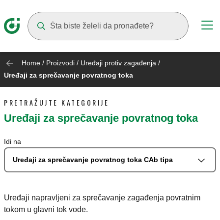
Suggestions will appear as you type
Home
/
Proizvodi
/
Uređaji protiv zagađenja
/
Uređaji za sprečavanje povratnog toka
PRETRAŽUJTE KATEGORIJE
Uređaji za sprečavanje povratnog toka
Idi na
Uređaji za sprečavanje povratnog toka CAb tipa
Uređaji napravljeni za sprečavanje zagađenja povratnim
tokom u glavni tok vode.