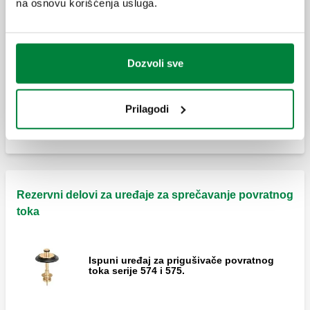
na osnovu korišćenja usluga.
Predmontirana grupa, prirubnički priključci
PN16.
Dozvoli sve
Predmontirana grupa, prirubnički priključci
PN16.
Prilagodi
Rezervni delovi za uređaje za sprečavanje povratnog
toka
Ispuni uređaj za prigušivače povratnog
toka serije 574 i 575.