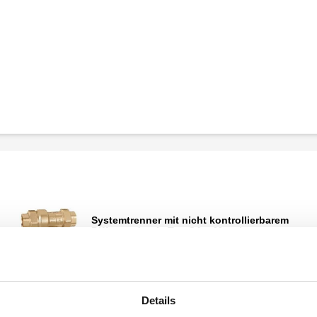
Systemtrenner mit nicht kontrollierbarem
Differenzdruck. Typ CAa. Messing-
Gehäuse. PN 10.
Details