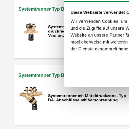
Systemtrenner Typ BA
Diese Webseite verwendet 
Wir verwenden Cookies, um I
Systemtrenner mit kontrollierbaren
und die Zugriffe auf unsere 
druckreduzierten Zonen Typ BA, kompak
Website an unsere Partner fü
Version.
möglicherweise mit weiteren
der Dienste gesammelt habe
Systemtrenner Typ BA mit Kartusche
Systemtrenner mit Mitteldruckzone. Typ
BA. Anschlüsse mit Verschraubung.