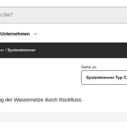
u type
Unternehmen
rer
/
Systemtrenner
Gehe zu
Systemtrenner Typ 
ng der Wassernetze durch Rückfluss.