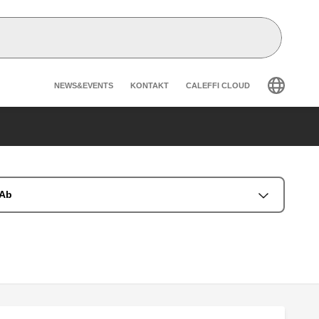
Header secondary navigatio
NEWS&EVENTS
KONTAKT
CALEFFI CLOUD
CAb