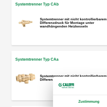
Systemtrenner Typ CAb
Systemtrenner mit nicht kontrollierbarem
Differenzdruck für Montage unter
wandhängenden Heizkesseln
Systemtrenner Typ CAa
Systemtrenner mit nicht kontrollierbarem
Differenzdruck, Typ CAa
Zustimmung