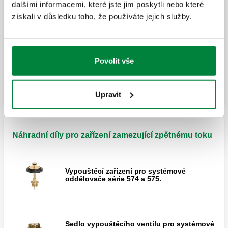
Předem smontovaná sestava, přírubové
sníženým tlakem, standardní provedení.
dalšími informacemi, které jste jim poskytli nebo které
spoje PN 16.
Přírubové připojení.
získali v důsledku toho, že používáte jejich služby.
Předem smontovaná skupina, přírubové
Povolit vše
spoje PN 16.
Upravit
Náhradní díly pro zařízení zamezující zpětnému toku
Vypouštěcí zařízení pro systémové
oddělovače série 574 a 575.
Sedlo vypouštěcího ventilu pro systémové