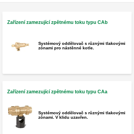
Zařízení zamezující zpětnému toku typu CAb
Systémový oddělovač s různými tlakovými
zónami pro nástěnné kotle.
Zařízení zamezující zpětnému toku typu CAa
Systémový oddělovač s různými tlakovými
zónami. V klidu uzavřen.