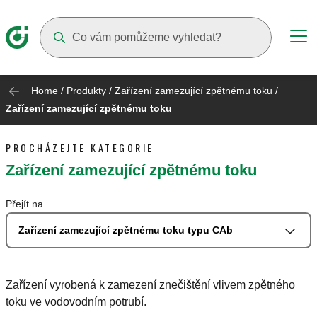
Suggestions will appear as you type
Home
/
Produkty
/
Zařízení zamezující zpětnému toku
/
Zařízení zamezující zpětnému toku
PROCHÁZEJTE KATEGORIE
Zařízení zamezující zpětnému toku
Přejít na
Zařízení zamezující zpětnému toku typu CAb
Zařízení vyrobená k zamezení znečištění vlivem zpětného
toku ve vodovodním potrubí.