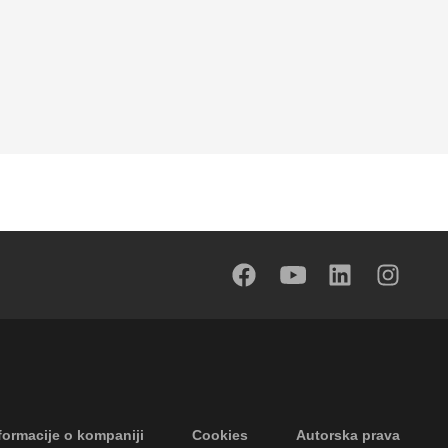
formacije o kompaniji
Cookies
Autorska prava