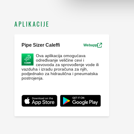
APLIKACIJE
Pipe Sizer Caleffi
Webapp
Ova aplikacija omogućava
određivanje veličine cevi i
cevovoda za sprovođenje vode ili
vazduha i izradu proračuna za njih,
podjednako za hidraulična i pneumatska
postrojenja.