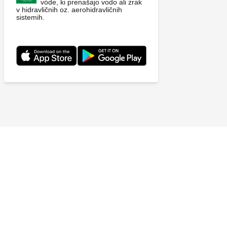
vóde, ki prenašajo vodo ali zrak
v hidravličnih oz. aerohidravličnih
sistemih.