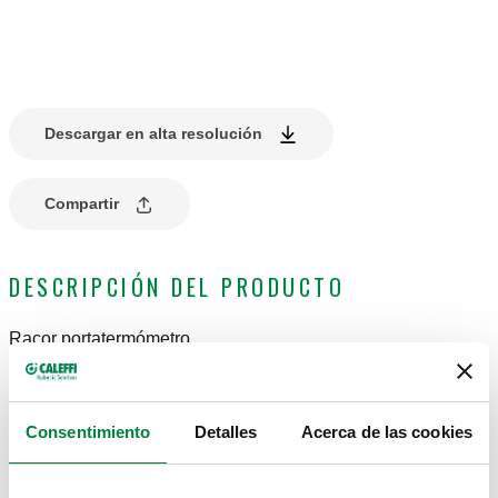
Descargar en alta resolución
Compartir
DESCRIPCIÓN DEL PRODUCTO
Racor portatermómetro.
Para salidas de colectores.
Consentimiento
Detalles
Acerca de las cookies
DATOS TÉCNICOS