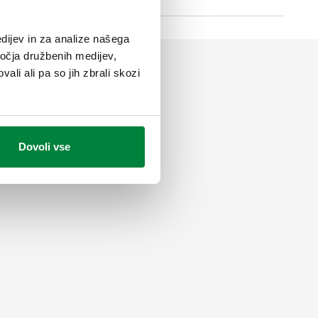
dijev in za analize našega
ročja družbenih medijev,
ali ali pa so jih zbrali skozi
Dovoli vse