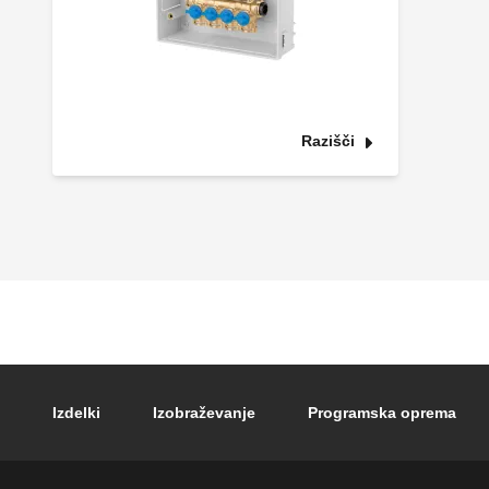
Razišči
Footer main navigation
Izdelki
Izobraževanje
Programska oprema