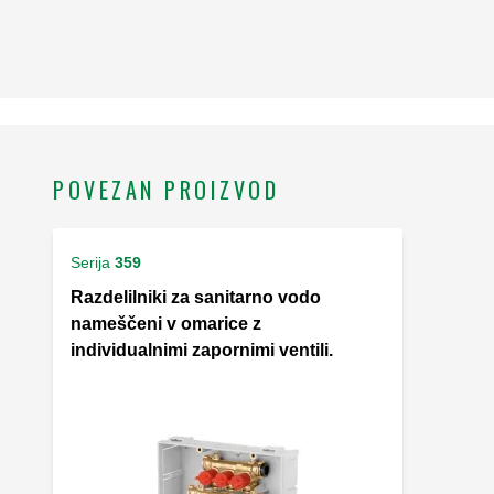
POVEZAN PROIZVOD
Serija
359
Razdelilniki za sanitarno vodo
nameščeni v omarice z
individualnimi zapornimi ventili.