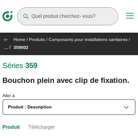
Suggestions will appear as you type
Home
/
Produits
/
Composants pour installations sanitaires
/
... /
359002
Séries
359
Bouchon plein avec clip de fixation.
Aller à
Produit : Description
Produit
Télécharger