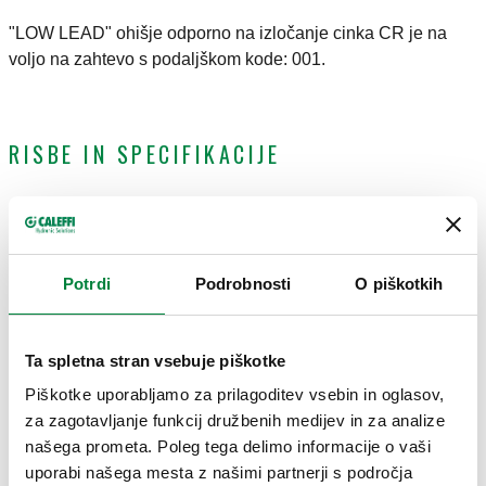
"LOW LEAD" ohišje odporno na izločanje cinka CR je na
voljo na zahtevo s podaljškom kode: 001.
RISBE IN SPECIFIKACIJE
Koda artikla
Izhodni priključek
Uporaba
Actions
Potrdi
Podrobnosti
O piškotkih
359330
3 izhodi, hitra spojka
359410
Coll
Ta spletna stran vsebuje piškotke
3D modeli
Piškotke uporabljamo za prilagoditev vsebin in oglasov,
za zagotavljanje funkcij družbenih medijev in za analize
našega prometa. Poleg tega delimo informacije o vaši
Besedilo za razpis
Prikaži
Kopiraj
uporabi našega mesta z našimi partnerji s področja