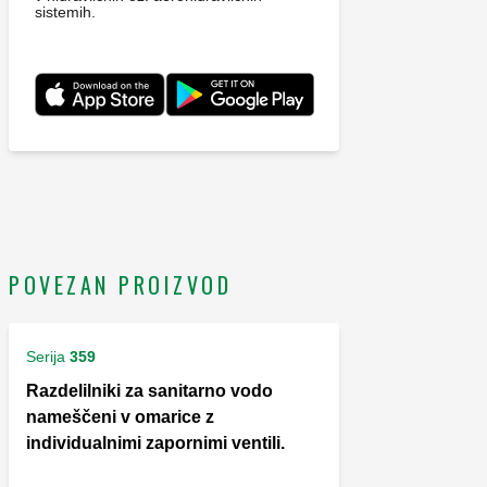
sistemih.
POVEZAN PROIZVOD
Serija
359
Razdelilniki za sanitarno vodo
nameščeni v omarice z
individualnimi zapornimi ventili.