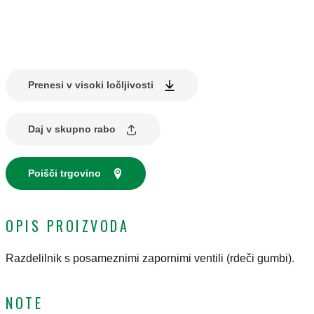
Prenesi v visoki ločljivosti
Daj v skupno rabo
Poišči trgovino
OPIS PROIZVODA
Razdelilnik s posameznimi zapornimi ventili (rdeči gumbi).
NOTE