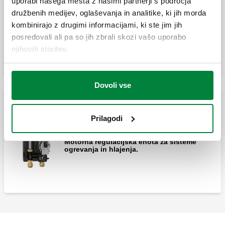
uporabi našega mesta z našimi partnerji s področja
družbenih medijev, oglaševanja in analitike, ki jih morda
kombinirajo z drugimi informacijami, ki ste jim jih
Termostatska regulacijska enota za
sisteme ogrevanja.
posredovali ali pa so jih zbrali skozi vašo uporabo
njihovih storitev.
Dovoli vse
Motorne regulacijske enote
Prilagodi
Motorna regulacijska enota za sisteme
ogrevanja in hlajenja.