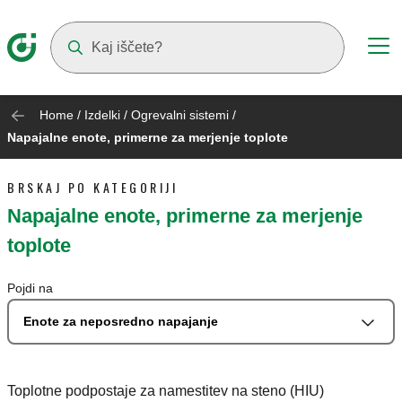
Suggestions will appear as you type
Home
/
Izdelki
/
Ogrevalni sistemi
/
Napajalne enote, primerne za merjenje toplote
BRSKAJ PO KATEGORIJI
Napajalne enote, primerne za merjenje
toplote
Pojdi na
Enote za neposredno napajanje
Toplotne podpostaje za namestitev na steno (HIU)