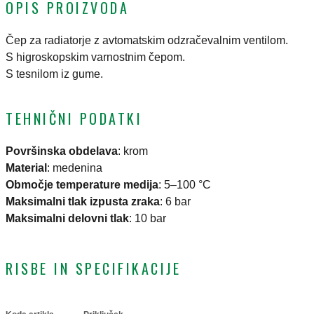
OPIS PROIZVODA
Čep za radiatorje z avtomatskim odzračevalnim ventilom.
S higroskopskim varnostnim čepom.
S tesnilom iz gume.
TEHNIČNI PODATKI
Površinska obdelava
:
krom
Material
:
medenina
Območje temperature medija
:
5–100 °C
Maksimalni tlak izpusta zraka
:
6 bar
Maksimalni delovni tlak
:
10 bar
RISBE IN SPECIFIKACIJE