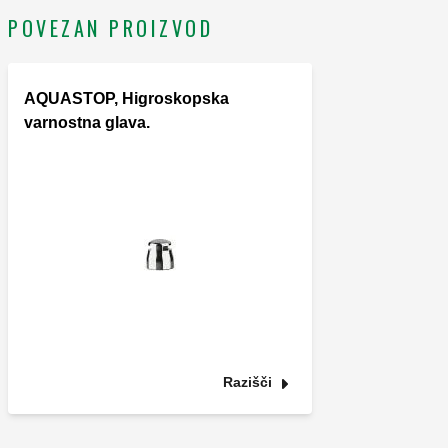
POVEZAN PROIZVOD
AQUASTOP, Higroskopska
varnostna glava.
Razišči