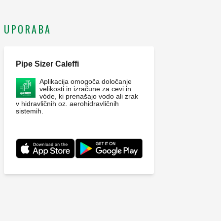
UPORABA
Pipe Sizer Caleffi
Aplikacija omogoča določanje
velikosti in izračune za cevi in
vóde, ki prenašajo vodo ali zrak
v hidravličnih oz. aerohidravličnih
sistemih.