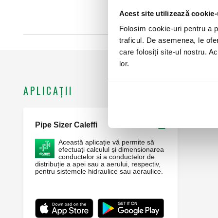
Acest site utilizează cookie-
Folosim cookie-uri pentru a pe
traficul. De asemenea, le ofer
care folosiți site-ul nostru. A
lor.
APLICAȚII
Pipe Sizer Caleffi
Webapp
Această aplicație vă permite să
efectuați calculul și dimensionarea
conductelor și a conductelor de
distribuție a apei sau a aerului, respectiv,
pentru sistemele hidraulice sau aeraulice.