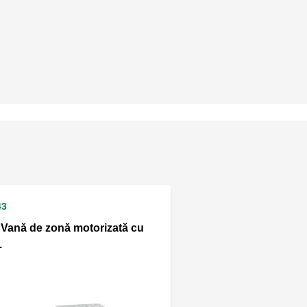
43
 Vană de zonă motorizată cu
.