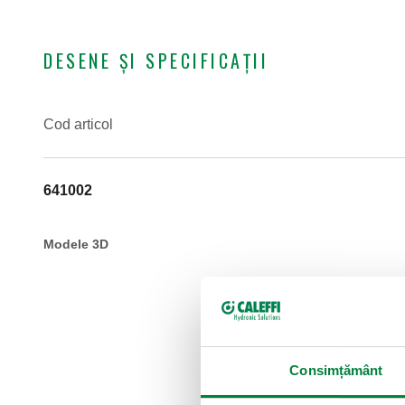
DESENE ȘI SPECIFICAȚII
Cod articol
641002
Modele 3D
Consimțământ