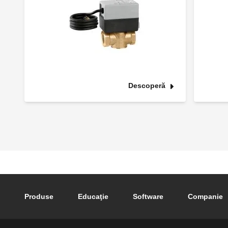
Descoperă
Footer main navigation
Produse
Educaţie
Software
Companie