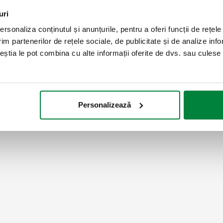
COD ÎN FAZA DE ANALIZĂ
uri
rsonaliza conținutul și anunțurile, pentru a oferi funcții de rețele
im partenerilor de rețele sociale, de publicitate și de analize info
ceștia le pot combina cu alte informații oferite de dvs. sau culese î
Personalizează