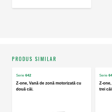
PRODUS SIMILAR
Serie
642
Serie
6
Z-one, Vană de zonă motorizată cu
Z-one,
două căi.
trei căi