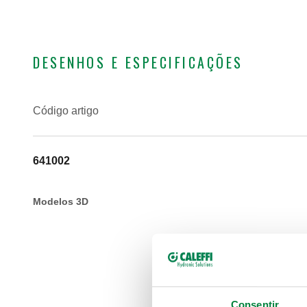
DESENHOS E ESPECIFICAÇÕES
Código artigo
641002
Modelos 3D
Consentir