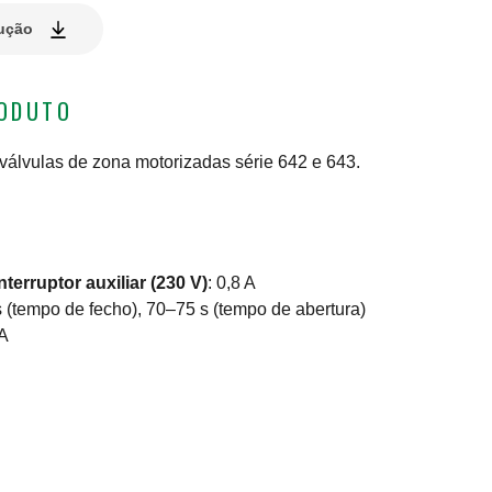
lução
RODUTO
 válvulas de zona motorizadas série 642 e 643.
terruptor auxiliar (230 V)
:
0,8 A
 (tempo de fecho), 70–75 s (tempo de abertura)
A