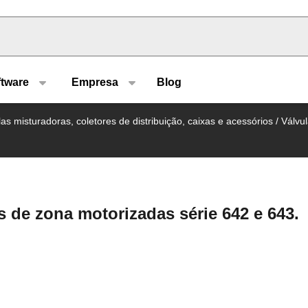
u type
ftware
Empresa
Blog
as misturadoras, coletores de distribuição, caixas e acessórios
/
Válvu
s de zona motorizadas série 642 e 643.