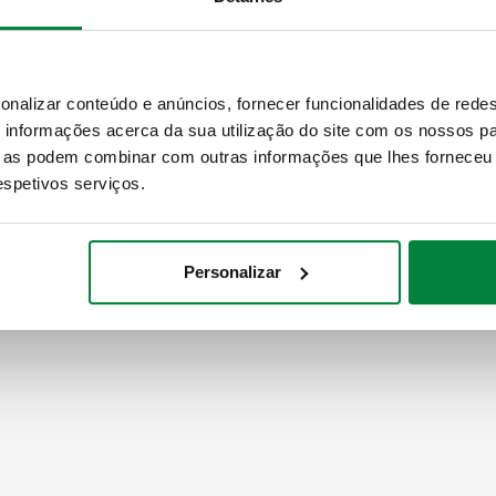
SCIP code
CÓDIGO EM FASE DE ANÁL
onalizar conteúdo e anúncios, fornecer funcionalidades de redes
informações acerca da sua utilização do site com os nossos pa
ue as podem combinar com outras informações que lhes forneceu 
respetivos serviços.
Personalizar