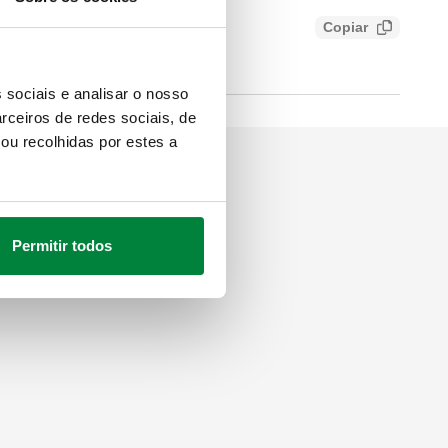
Copiar
ISE
 sociais e analisar o nosso
rceiros de redes sociais, de
ou recolhidas por estes a
Permitir todos