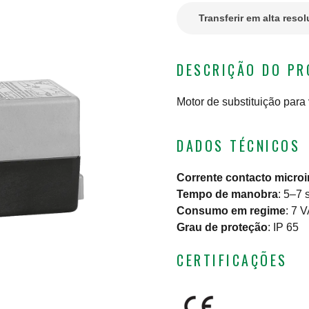
Transferir em alta reso
DESCRIÇÃO DO P
Motor de substituição para
DADOS TÉCNICOS
Corrente contacto microin
Tempo de manobra
:
5–7 s
Consumo em regime
:
7 V
Grau de proteção
:
IP 65
CERTIFICAÇÕES