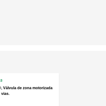
43
, Válvula de zona motorizada
 vias.