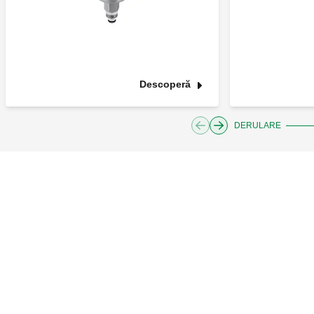
Descoperă
DERULARE