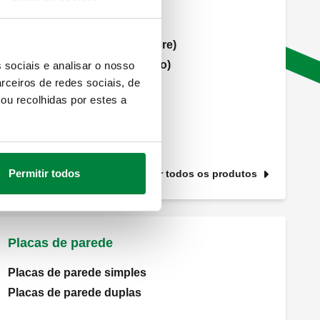
Detentores
Detentores (tubagem de cobre)
Detentores (tubagem de ferro)
 sociais e analisar o nosso
rceiros de redes sociais, de
ou recolhidas por estes a
Permitir todos
Ver todos os produtos
Placas de parede
Placas de parede simples
Placas de parede duplas