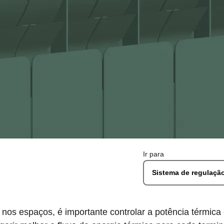
Ir para
Sistema de regulaçã
nos espaços, é importante controlar a potência térmica 