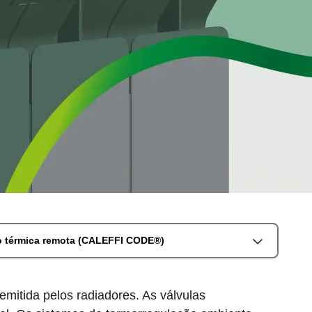
o térmica remota (CALEFFI CODE®)
emitida pelos radiadores. As válvulas