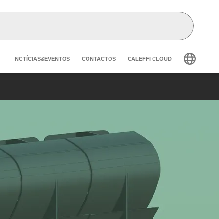
Header secondary navigation
NOTÍCIAS&EVENTOS
CONTACTOS
CALEFFI CLOUD