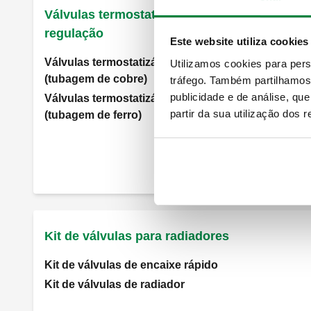
Válvulas termostatizáveis com pré-
regulação
Este website utiliza cookies
Válvulas termostatizáveis com pré-regulação
Utilizamos cookies para pers
(tubagem de cobre)
tráfego. Também partilhamos 
publicidade e de análise, q
Válvulas termostatizáveis com pré-regulação
partir da sua utilização dos 
(tubagem de ferro)
Ver todos os produtos
Kit de válvulas para radiadores
Kit de válvulas de encaixe rápido
Kit de válvulas de radiador