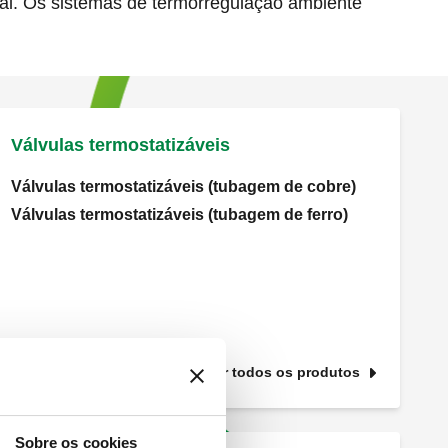
nal. Os sistemas de termorregulação ambiente
Válvulas termostatizáveis
Válvulas termostatizáveis (tubagem de cobre)
Válvulas termostatizáveis (tubagem de ferro)
Ver todos os produtos
Sobre os cookies