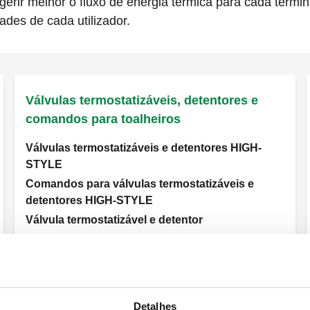
gerir melhor o fluxo de energia térmica para cada termi
ades de cada utilizador.
Válvulas termostatizáveis, detentores e
comandos para toalheiros
Válvulas termostatizáveis e detentores HIGH-
STYLE
Comandos para válvulas termostatizáveis e
detentores HIGH-STYLE
Válvula termostatizável e detentor
Ver todos os produtos
Detalhes