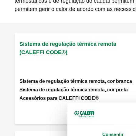
termostáticas e de regulação do caudal permitem 
permitem gerir o calor de acordo com as necessid
Sistema de regulação térmica remota
(CALEFFI CODE®)
Sistema de regulação térmica remota, cor branca
Sistema de regulação térmica remota, cor preta
Acessórios para CALEFFI CODE®
Ver todos os produtos
Consentir