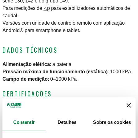
série 130, 142 e do grupo 149.
Para medições de △p para estabilizadores automáticos de
caudal.
Versões com unidade de controlo remoto com aplicação
Android® para smartphone e tablet.
DADOS TÉCNICOS
Alimentação elétrica
:
a bateria
Pressão máxima de funcionamento (estática)
:
1000 kPa
Campo de medição
:
0–1000 kPa
CERTIFICAÇÕES
Consentir
Detalhes
Sobre os cookies