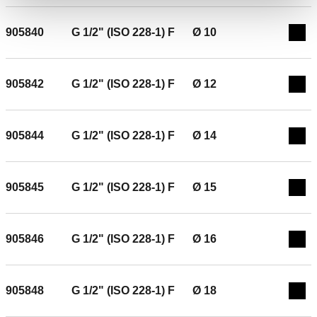
temperatura do fluido: -25–120 °C.
905840
G 1/2" (ISO 228-1) F
Ø 10
Exp
905842
G 1/2" (ISO 228-1) F
Ø 12
Exp
905844
G 1/2" (ISO 228-1) F
Ø 14
Exp
905845
G 1/2" (ISO 228-1) F
Ø 15
Exp
905846
G 1/2" (ISO 228-1) F
Ø 16
Exp
905848
G 1/2" (ISO 228-1) F
Ø 18
Exp