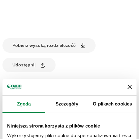
Pobierz wysoką rozdzielczość
Udostępnij
OPIS PRODUKTU
Zaślepka z nakrętką do wyjść rozdzielaczy
Zgoda
Szczegóły
O plikach cookies
Niniejsza strona korzysta z plików cookie
RYSUNKI I SPECYFIKACJE
Wykorzystujemy pliki cookie do spersonalizowania treści