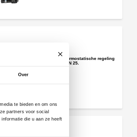
Pompgroep met thermostatische regeling
voor verwarming, DN 25.
Over
 media te bieden en om ons
ze partners voor social
nformatie die u aan ze heeft