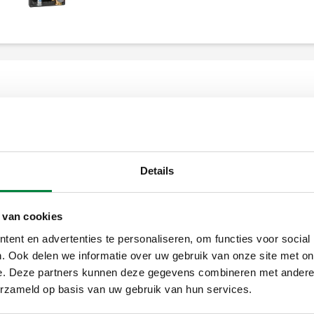
g
Pompgroep met thermostatische regeling
voor verwarming, DN 25.
Details
Vergroten
 van cookies
ent en advertenties te personaliseren, om functies voor social
. Ook delen we informatie over uw gebruik van onze site met on
e. Deze partners kunnen deze gegevens combineren met andere i
erzameld op basis van uw gebruik van hun services.