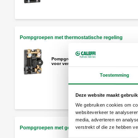
Pompgroepen met thermostatische regeling
Pompgroep met thermostatische regelin
voor verwarming, DN 32.
Toestemming
Thermostatisch mengventiel.
Deze website maakt gebruik
We gebruiken cookies om cont
websiteverkeer te analyseren
media, adverteren en analys
verstrekt of die ze hebben v
Pompgroepen met gemotoriseerde regeling