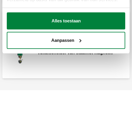
Gecombineerde lucht- en vuilafscheiders in staal
Alles toestaan
met magneet
Aanpassen
DISCALDIRT®MAG, Lucht- en
vuilafscheider van staalmet magneet.