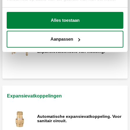
Voorgemonteerde ketelgroep voor
Alles toestaan
verwarmingsinstallaties.
Aanpassen
Expansievatconsole van messing.
Expansievatkoppelingen
Automatische expansievatkoppeling. Voor
sanitair circuit.