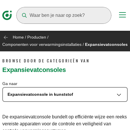
Suggestions will appear as you type
Home
/
Producten
/
Componenten voor verwarmingsinstallaties
/
Expansievatconsoles
BROWSE DOOR DE CATEGORIEËN VAN
Expansievatconsoles
Ga naar
Expansievatconsole in kunststof
De expansievatconsole bundelt op efficiënte wijze een reeks
vereiste apparaten voor de controle en veiligheid van