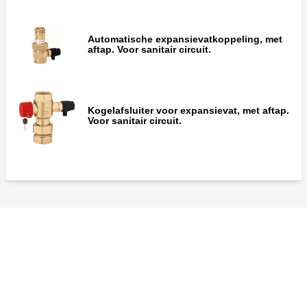
Automatische expansievatkoppeling, met
aftap. Voor sanitair circuit.
Kogelafsluiter voor expansievat, met aftap.
Voor sanitair circuit.