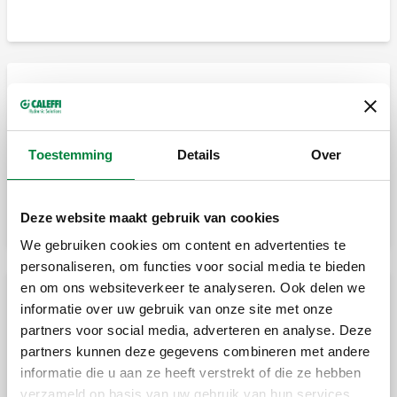
Expansievatconsole in staal
Toestemming
Details
Over
Voorgemonteerde expansievatconsole.
Deze website maakt gebruik van cookies
We gebruiken cookies om content en advertenties te
personaliseren, om functies voor social media te bieden
en om ons websiteverkeer te analyseren. Ook delen we
Expansievatconsole in messing
informatie over uw gebruik van onze site met onze
partners voor social media, adverteren en analyse. Deze
partners kunnen deze gegevens combineren met andere
Voorgemonteerde expansievatconsole van
informatie die u aan ze heeft verstrekt of die ze hebben
messing.
verzameld op basis van uw gebruik van hun services.