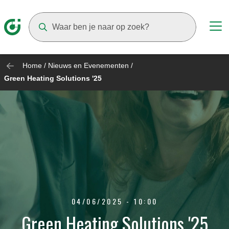
Suggestions will appear as you type
Home
/
Nieuws en Evenementen
/
Green Heating Solutions '25
04/06/2025 - 10:00
Green Heating Solutions '25