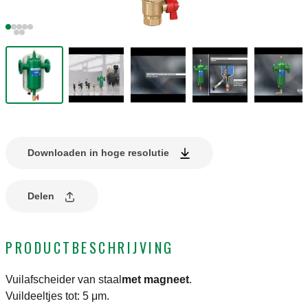
Downloaden in hoge resolutie
Delen
PRODUCTBESCHRIJVING
Vuilafscheider van staal
met magneet
.
Vuildeeltjes tot: 5 μm.