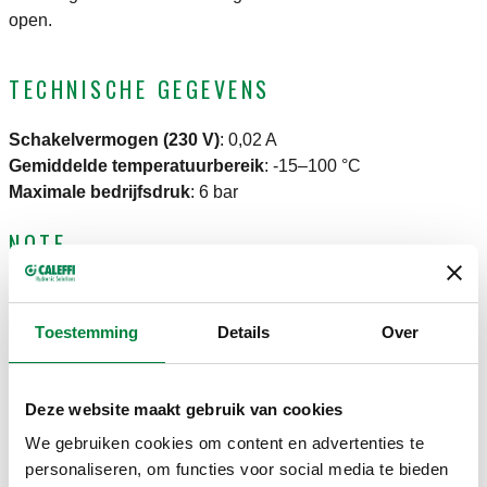
open.
TECHNISCHE GEGEVENS
Schakelvermogen (230 V)
:
0,02 A
Gemiddelde temperatuurbereik
:
-15–100 °C
Maximale bedrijfsdruk
:
6 bar
NOTE
Gebruik een geschikt relais bij een opnamevermogen van
meer dan 0,02 A.
Toestemming
Details
Over
CERTIFICERINGEN
Deze website maakt gebruik van cookies
We gebruiken cookies om content en advertenties te
personaliseren, om functies voor social media te bieden