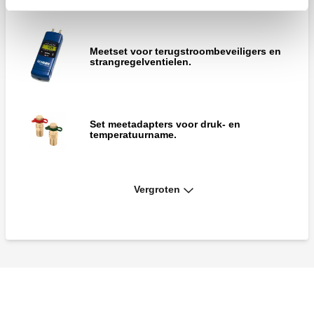
Meetset voor terugstroombeveiligers en
strangregelventielen.
Set meetadapters voor druk- en
temperatuurname.
Vergroten
Set snelkoppelingen voor meetsonden.
Handbediende afsluitkraan.