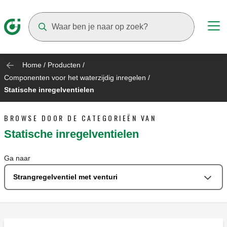
Suggestions will appear as you type
Home
/
Producten
/
Componenten voor het waterzijdig inregelen
/
Statische inregelventielen
BROWSE DOOR DE CATEGORIEËN VAN
Statische inregelventielen
Ga naar
Strangregelventiel met venturi