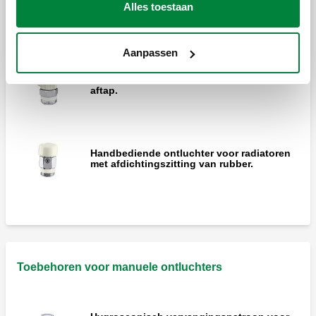
Alles toestaan
Handbediende ontluchter.
Aanpassen
Handbediende ontluchter met richtbare
aftap.
Handbediende ontluchter voor radiatoren
met afdichtingszitting van rubber.
Toebehoren voor manuele ontluchters