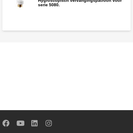
Hygroscopisch vervangingspatroon voor
serie 5080.