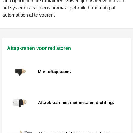
zich ophoopt in de radiatoren, zowel tijdens het vullen van
het systeem als tijdens normaal gebruik, handmatig of
automatisch af te voeren.
Aftapkranen voor radiatoren
Mini-aftapkraan.
Aftapkraan met met metalen dichting.