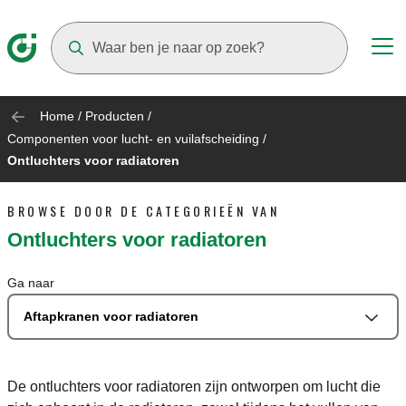
Suggestions will appear as you type
Home
/
Producten
/
Componenten voor lucht- en vuilafscheiding
/
Ontluchters voor radiatoren
BROWSE DOOR DE CATEGORIEËN VAN
Ontluchters voor radiatoren
Ga naar
Aftapkranen voor radiatoren
De ontluchters voor radiatoren zijn ontworpen om lucht die