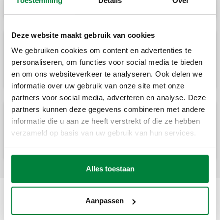
Toestemming
Details
Over
Deze website maakt gebruik van cookies
We gebruiken cookies om content en advertenties te
DISCAL®, Luchtafscheider in kunststof.
personaliseren, om functies voor social media te bieden
en om ons websiteverkeer te analyseren. Ook delen we
informatie over uw gebruik van onze site met onze
partners voor social media, adverteren en analyse. Deze
partners kunnen deze gegevens combineren met andere
informatie die u aan ze heeft verstrekt of die ze hebben
DISCAL®, Luchtafscheider in kunststof.
verzameld op basis van uw gebruik van hun services.
Alles toestaan
Aanpassen