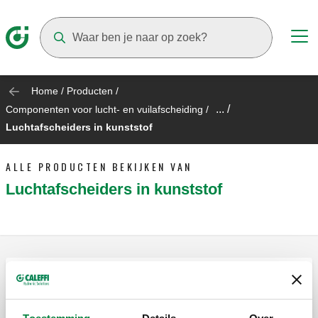
Suggestions will appear as you type
Home
/
Producten
/
... /
Componenten voor lucht- en vuilafscheiding
/
Luchtafscheiders in kunststof
ALLE PRODUCTEN BEKIJKEN VAN
Luchtafscheiders in kunststof
DISCALSLIM, Luchtafscheider.