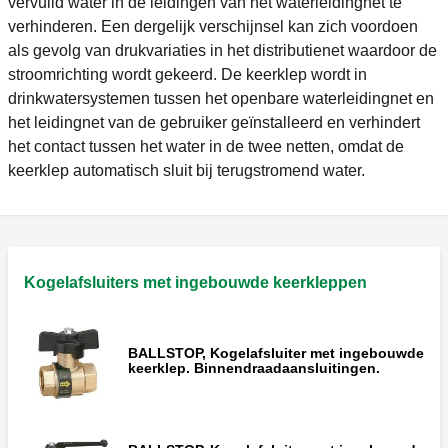
vervuild water in de leidingen van het waterleidingnet te
verhinderen. Een dergelijk verschijnsel kan zich voordoen
als gevolg van drukvariaties in het distributienet waardoor de
stroomrichting wordt gekeerd. De keerklep wordt in
drinkwatersystemen tussen het openbare waterleidingnet en
het leidingnet van de gebruiker geïnstalleerd en verhindert
het contact tussen het water in de twee netten, omdat de
keerklep automatisch sluit bij terugstromend water.
Kogelafsluiters met ingebouwde keerkleppen
BALLSTOP, Kogelafsluiter met ingebouwde
keerklep. Binnendraadaansluitingen.