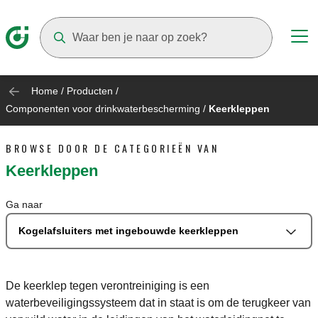
Suggestions will appear as you type
Home
/
Producten
/
Componenten voor drinkwaterbescherming
/
Keerkleppen
BROWSE DOOR DE CATEGORIEËN VAN
Keerkleppen
Ga naar
Kogelafsluiters met ingebouwde keerkleppen
De keerklep tegen verontreiniging is een
waterbeveiligingssysteem dat in staat is om de terugkeer van