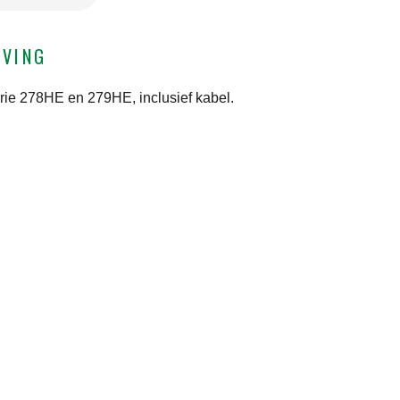
JVING
ie 278HE en 279HE, inclusief kabel.