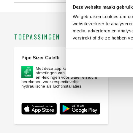
Deze website maakt gebruik
We gebruiken cookies om cont
websiteverkeer te analyseren
media, adverteren en analys
TOEPASSINGEN
verstrekt of die ze hebben v
Pipe Sizer Caleffi
Webapp
Met deze app kan u de
afmetingen van de afvoerbuizen
en -leidingen voor water en lucht
berekenen voor respectievelijk
hydraulische als luchtinstallaties.