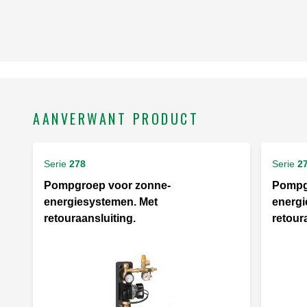
AANVERWANT PRODUCT
Serie
278
Serie
2
Pompgroep voor zonne-
Pompg
energiesystemen. Met
energi
retouraansluiting.
retour