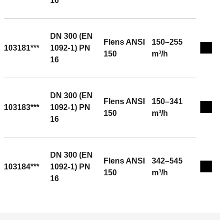
16
DN 300 (EN
Flens ANSI
150–255
103181***
1092-1) PN
Expa
150
m³/h
16
DN 300 (EN
Flens ANSI
150–341
103183***
1092-1) PN
Expa
150
m³/h
16
DN 300 (EN
Flens ANSI
342–545
103184***
1092-1) PN
Expa
150
m³/h
16