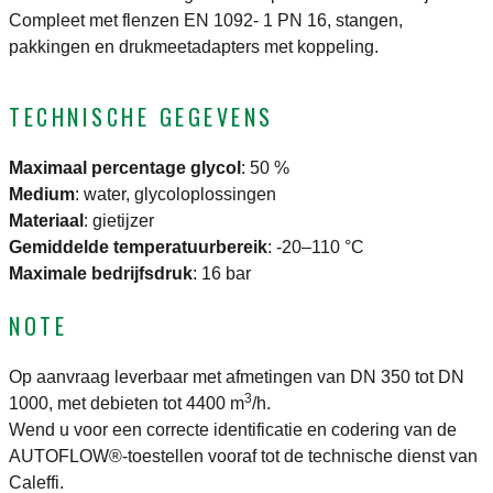
Compleet met flenzen EN 1092- 1 PN 16, stangen,
pakkingen en drukmeetadapters met koppeling.
TECHNISCHE GEGEVENS
Maximaal percentage glycol
:
50 %
Medium
:
water, glycoloplossingen
Materiaal
:
gietijzer
Gemiddelde temperatuurbereik
:
-20–110 °C
Maximale bedrijfsdruk
:
16 bar
NOTE
Op aanvraag leverbaar met afmetingen van DN 350 tot DN
3
1000, met debieten tot 4400 m
/h.
Wend u voor een correcte identificatie en codering van de
AUTOFLOW®-toestellen vooraf tot de technische dienst van
Caleffi.