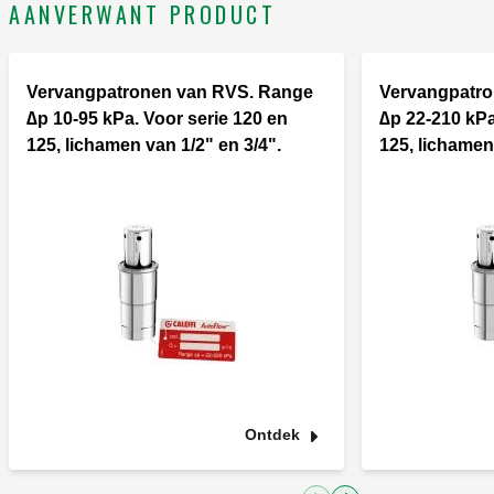
AANVERWANT PRODUCT
Vervangpatronen van RVS. Range
Vervangpatro
∆p 10-95 kPa. Voor serie 120 en
∆p 22-210 kPa
125, lichamen van 1/2" en 3/4".
125, lichamen
Ontdek