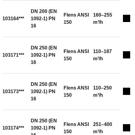
DN 200 (EN
Flens ANSI
160–255
103164***
1092-1) PN
Expa
150
m³/h
16
DN 250 (EN
Flens ANSI
110–187
103171***
1092-1) PN
Expa
150
m³/h
16
DN 250 (EN
Flens ANSI
110–250
103173***
1092-1) PN
Expa
150
m³/h
16
DN 250 (EN
Flens ANSI
251–400
103174***
1092-1) PN
Expa
150
m³/h