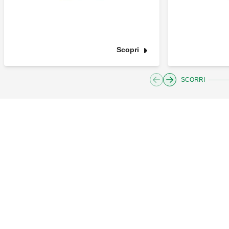
Scopri
SCORRI